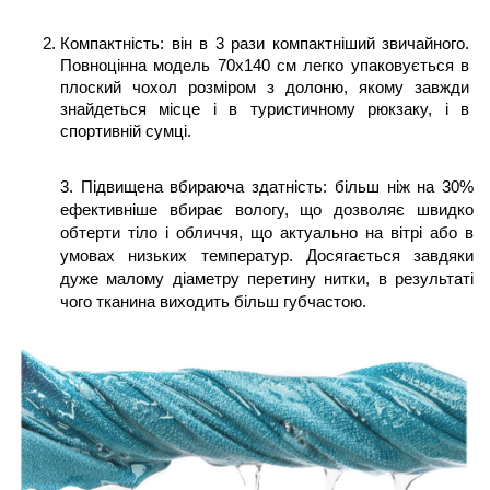
Компактність: він в 3 рази компактніший звичайного. 
Повноцінна модель 70х140 см легко упаковується в 
плоский чохол розміром з долоню, якому завжди 
знайдеться місце і в туристичному рюкзаку, і в 
спортивній сумці. 
3. Підвищена вбираюча здатність: більш ніж на 30% 
ефективніше вбирає вологу, що дозволяє швидко 
обтерти тіло і обличчя, що актуально на вітрі або в 
умовах низьких температур. Досягається завдяки 
дуже малому діаметру перетину нитки, в результаті 
чого тканина виходить більш губчастою. 