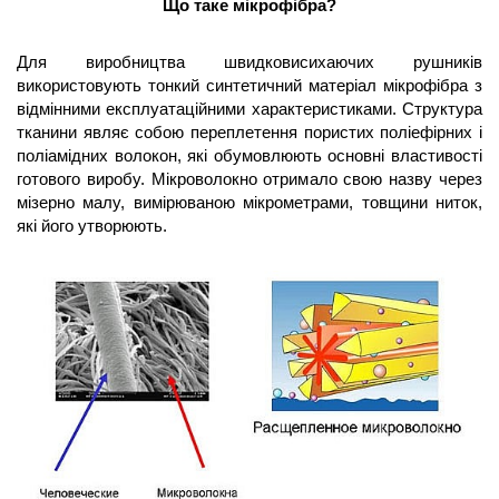
Що таке мікрофібра?
Для виробництва швидковисихаючих рушників 
використовують тонкий синтетичний матеріал мікрофібра з 
відмінними експлуатаційними характеристиками. Структура 
тканини являє собою переплетення пористих поліефірних і 
поліамідних волокон, які обумовлюють основні властивості 
готового виробу. Мікроволокно отримало свою назву через 
мізерно малу, вимірюваною мікрометрами, товщини ниток, 
які його утворюють. 