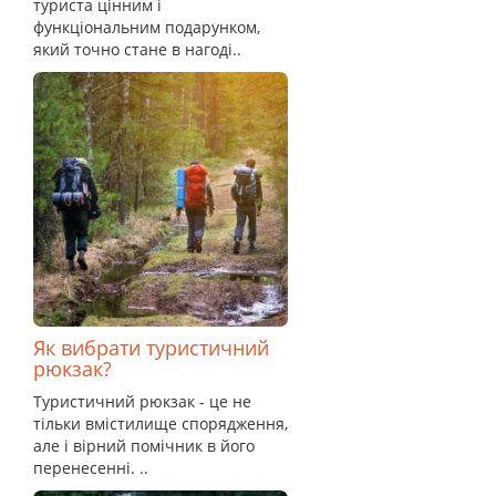
туриста цінним і
функціональним подарунком,
який точно стане в нагоді..
Як вибрати туристичний
рюкзак?
Туристичний рюкзак - це не
тільки вмістилище спорядження,
але і вірний помічник в його
перенесенні. ..