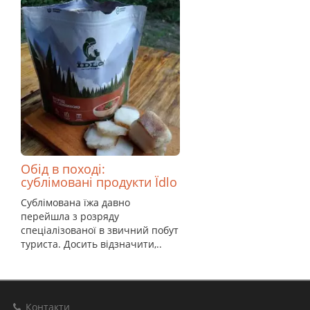
Обід в поході:
сублімовані продукти Їdlo
Сублімована їжа давно
перейшла з розряду
спеціалізованої в звичний побут
туриста. Досить відзначити,..
Контакти