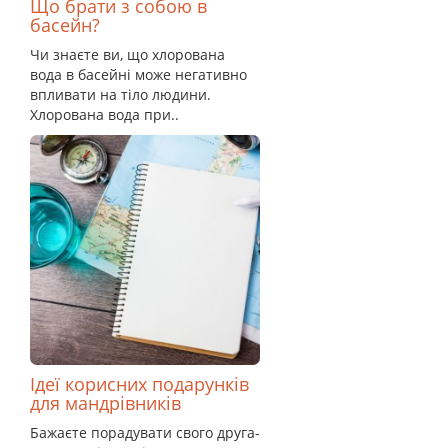
Що брати з собою в
басейн?
Чи знаєте ви, що хлорована
вода в басейні може негативно
впливати на тіло людини.
Хлорована вода при..
Ідеї корисних подарунків
для мандрівників
Бажаєте порадувати свого друга-