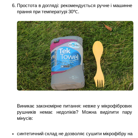
Простота в догляді: рекомендується ручне і машинне 
прання при температурі 30℃.
Виникає закономірне питання: невже у мікрофібрових 
рушників немає недоліків? Можна виділити пару 
мінусів:
синтетичний склад не дозволяє сушити мікрофібру на 