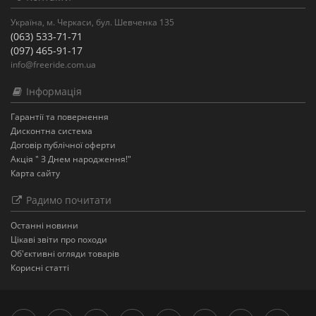
Україна, м. Черкаси, бул. Шевченка 135
(063) 533-71-71
(097) 465-91-17
info@freeride.com.ua
Інформація
Гарантії та повернення
Дисконтна система
Договір публічної оферти
Акція " З Днем народження!"
Карта сайту
Радимо почитати
Останнi новини
Цікаві звіти про походи
Об'єктивні огляди товарів
Корисні статті