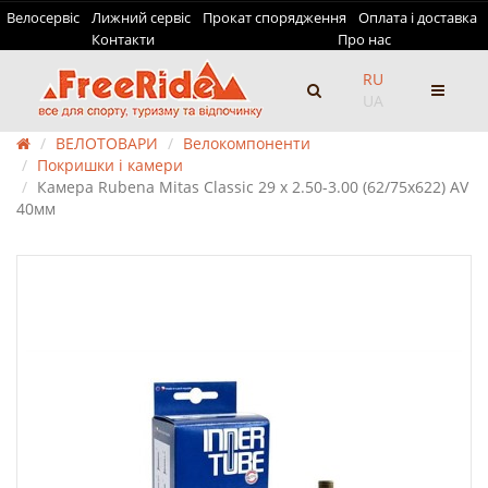
Велосервіс
Лижний сервіс
Прокат спорядження
Оплата і доставка
Контакти
Про нас
RU
UA
ВЕЛОТОВАРИ
Велокомпоненти
Покришки і камери
Камера Rubena Mitas Classic 29 x 2.50-3.00 (62/75х622) AV
40мм