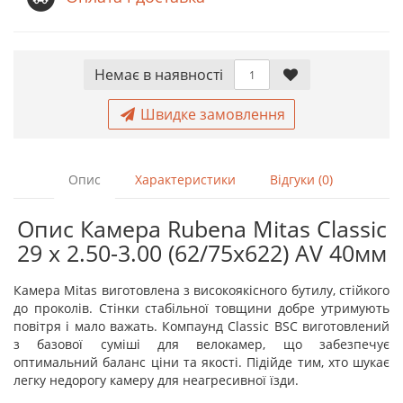
Немає в наявностi
Швидке замовлення
Опис
Характеристики
Відгуки (0)
Опис Камера Rubena Mitas Classic
29 x 2.50-3.00 (62/75х622) AV 40мм
Камера Mitas виготовлена з високоякісного бутилу, стійкого
до проколів. Стінки стабільної товщини добре утримують
повітря і мало важать. Компаунд Classic BSC виготовлений
з базової суміші для велокамер, що забезпечує
оптимальний баланс ціни та якості. Підійде тим, хто шукає
легку недорогу камеру для неагресивної їзди.