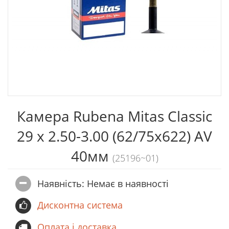
Камера Rubena Mitas Classic
29 x 2.50-3.00 (62/75х622) AV
40мм
(25196~01)
Наявність: Немає в наявностi
Дисконтна система
Оплата і доставка