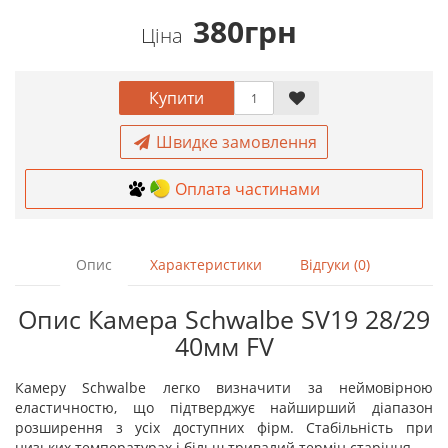
380грн
Ціна
Купити
Швидке замовлення
Оплата частинами
Опис
Характеристики
Відгуки (0)
Опис Камера Schwalbe SV19 28/29
40мм FV
Камеру Schwalbe легко визначити за неймовірною
еластичностю, що підтверджує найширший діапазон
розширення з усіх доступних фірм. Стабільність при
низьких температурах і більш тривалий термін старіння.