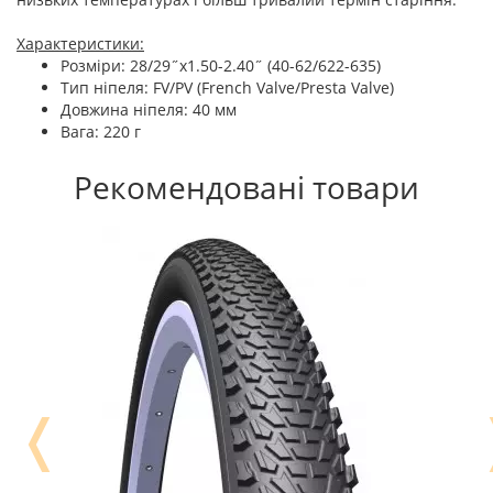
Характеристики:
Розміри: 28/29˝x1.50-2.40˝ (40-62/622-635)
Тип ніпеля: FV/PV (French Valve/Presta Valve)
Довжина ніпеля: 40 мм
Вага: 220 г
Рекомендовані товари
❬