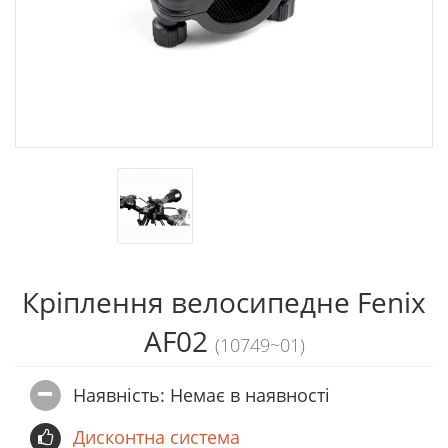
Кріплення велосипедне Fenix
AF02
(10749~01)
Наявність: Немає в наявностi
Дисконтна система