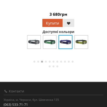
3 680грн
Купити
Доступні кольори
Контакти
Україна, м. Черкаси, бул. Шевченка 135
(063) 533-71-71