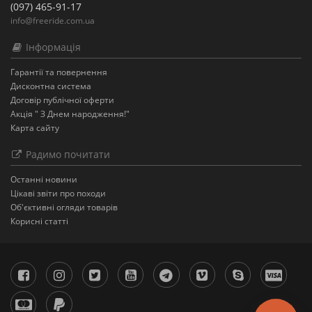
(097) 465-91-17
info@freeride.com.ua
Інформація
Гарантії та повернення
Дисконтна система
Договір публічної оферти
Акція " З Днем народження!"
Карта сайту
Радимо почитати
Останнi новини
Цікаві звіти про походи
Об'єктивні огляди товарів
Корисні статті