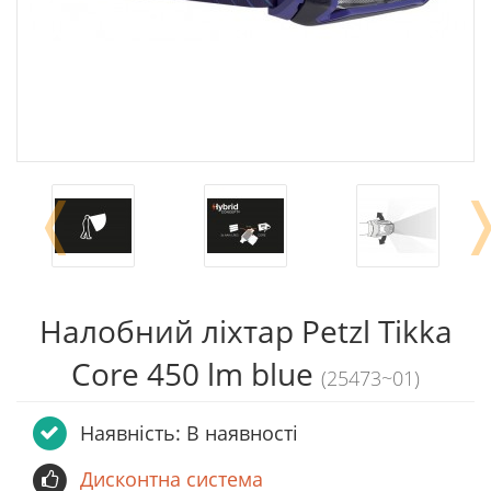
❬
Налобний ліхтар Petzl Tikka
Core 450 lm blue
(25473~01)
Наявність: В наявності
Дисконтна система