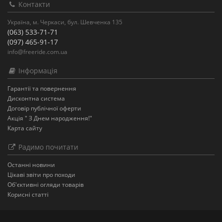
Контакти
Україна, м. Черкаси, бул. Шевченка 135
(063) 533-71-71
(097) 465-91-17
info@freeride.com.ua
Інформація
Гарантії та повернення
Дисконтна система
Договір публічної оферти
Акція " З Днем народження!"
Карта сайту
Радимо почитати
Останнi новини
Цікаві звіти про походи
Об'єктивні огляди товарів
Корисні статті