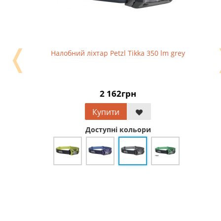
❬
Налобний ліхтар Petzl Tikka 350 lm grey
2 162грн
Купити
Доступні кольори