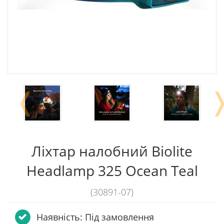
❬
Ліхтар налобний Biolite
Headlamp 325 Ocean Teal
(30891-07)
Наявність: Пiд замовлення