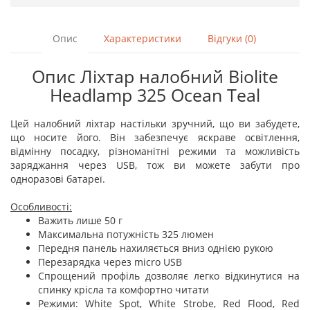
Опис
Характеристики
Відгуки (0)
Опис Ліхтар налобний Biolite
Headlamp 325 Ocean Teal
Цей налобний ліхтар настільки зручний, що ви забудете,
що носите його. Він забезпечує яскраве освітлення,
відмінну посадку, різноманітні режими та можливість
заряджання через USB, тож ви можете забути про
одноразові батареї.
Особливості:
Важить лише 50 г
Максимальна потужність 325 люмен
Передня панель нахиляється вниз однією рукою
Перезарядка через micro USB
Спрощений профіль дозволяє легко відкинутися на
спинку крісла та комфортно читати
Режими: White Spot, White Strobe, Red Flood, Red