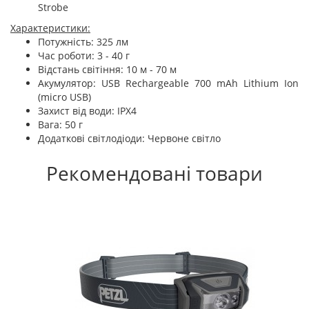
Strobe
Характеристики:
Потужність: 325 лм
Час роботи: 3 - 40 г
Відстань світіння: 10 м - 70 м
Акумулятор: USB Rechargeable 700 mAh Lithium Ion
(micro USB)
Захист від води: IPX4
Вага: 50 г
Додаткові світлодіоди: Червоне світло
Рекомендовані товари