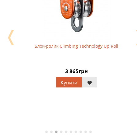
❬
Блок-ролик Climbing Technology Up Roll
3 865грн
Купити