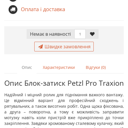
Оплата і доставка
Немає в наявностi
Швидке замовлення
Опис
Характеристики
Відгуки (0)
Опис Блок-затиск Petzl Pro Traxion
Надійний і міцний ролик для піднімання важкого вантажу.
Це відмінний варіант для професійний сходжень і
рятувальних, а також висотних робіт. Одна щока фіксована,
а друга – поворотна, а тому є можливість заправити
мотузку навіть коли пристрій вже прикріплено до точки
закріплення. Завдяки хромованому сталевому кулачку, який