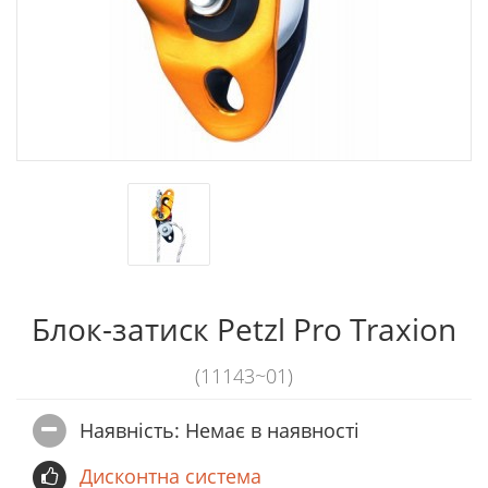
Блок-затиск Petzl Pro Traxion
(11143~01)
Наявність: Немає в наявностi
Дисконтна система