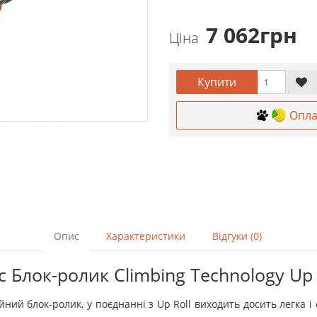
7 062грн
Ціна
Купити
Опла
Опис
Характеристики
Відгуки (0)
 Блок-ролик Climbing Technology Up
йний блок-ролик, у поєднанні з Up Roll виходить досить легка 