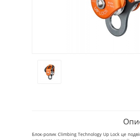
Опис
Блок-ролик Climbing Technology Up Lock це подві