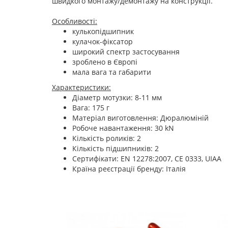
швидкого монтажу/демонтажу на конструкції.
Особливості:
кулькопідшипник
кулачок-фіксатор
широкий спектр застосування
зроблено в Європі
мала вага та габарити
Характеристики:
Діаметр мотузки: 8-11 мм
Вага: 175 г
Матеріал виготовлення: Дюралюміній
Робоче навантаження: 30 kN
Кількість роликів: 2
Кількість підшипників: 2
Сертифікати: EN 12278:2007, CE 0333, UIAA
Країна реєстрації бренду: Італія