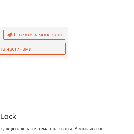
Швидке замовлення
та частинами
 Lock
і функціональна система поліспаста. З можливістю