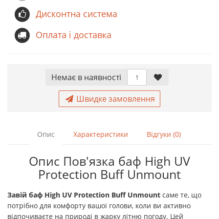
Дисконтна система
Оплата і доставка
Немає в наявностi
Швидке замовлення
Опис
Характеристики
Відгуки (0)
Опис Пов'язка баф High UV
Protection Buff Unmount
Завій
баф
High UV Protection Buff Unmount
саме те, що
потрібно для комфорту вашої голови, коли ви активно
відпочиваєте на природі в жарку літню погоду. Цей