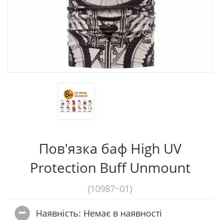
Пов'язка баф High UV
Protection Buff Unmount
(10987~01)
Наявність: Немає в наявностi