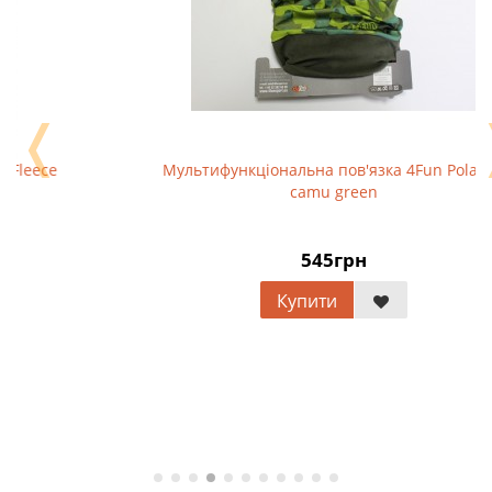
❬
Мультифункціональна пов'язка 4Fun Polartec
camu green
545грн
Купити