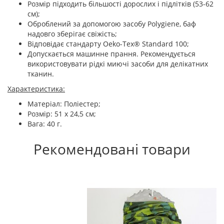
Розмір підходить більшості дорослих і підлітків (53-62
см);
Оброблений за допомогою засобу Polygiene, баф
надовго зберігає свіжість;
Відповідає стандарту Oeko-Tex® Standard 100;
Допускається машинне прання. Рекомендується
використовувати рідкі миючі засоби для делікатних
тканин.
Характеристика:
Матеріал: Поліестер;
Розмір: 51 x 24,5 см;
Вага: 40 г.
Рекомендовані товари