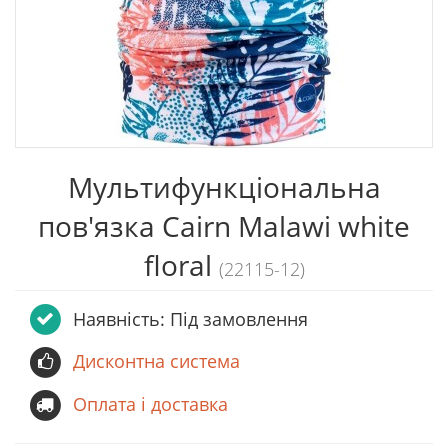
Мультифункціональна
пов'язка Cairn Malawi white
floral
(22115-12)
Наявність: Пiд замовлення
Дисконтна система
Оплата і доставка