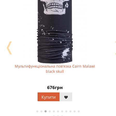
❬
Мультифункціональна пов'язка Cairn Malawi
black skull
676грн
Купити