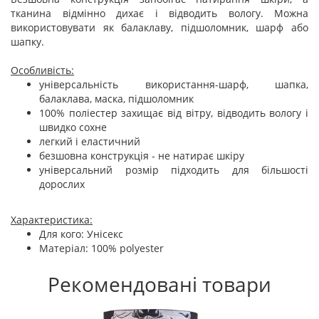
тканина відмінно дихає і відводить вологу. Можна
використовувати як балаклаву, підшоломник, шарф або
шапку.
Особливість:
універсальність використання-шарф, шапка,
балаклава, маска, підшоломник
100% поліестер захищає від вітру, відводить вологу і
швидко сохне
легкий і еластичний
безшовна конструкція - не натирає шкіру
універсальний розмір підходить для більшості
дорослих
Характеристика:
Для кого: Унісекс
Матеріал: 100% polyester
Рекомендовані товари