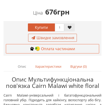
676грн
Ціна
Купити
Швидке замовлення
Оплата частинами
Опис
Характеристики
Відгуки (0)
Опис Мультифункціональна
пов'язка Cairn Malawi white floral
Cairn Malawi-універсальний і багатофункціональний
головний убір. Підходить для хайкінгу, велоспорту або бігу.
Безшовна конструкція запобігає натирання шкіри, а