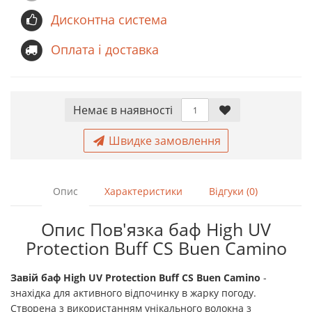
Дисконтна система
Оплата і доставка
Немає в наявностi
Швидке замовлення
Опис
Характеристики
Відгуки (0)
Опис Пов'язка баф High UV
Protection Buff CS Buen Camino
Завій
баф
High UV Protection Buff CS Buen Camino
-
знахідка для активного відпочинку в жарку погоду.
Створена з використанням унікального волокна з