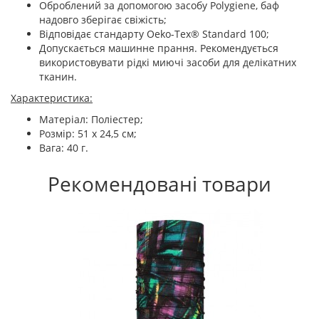
Оброблений за допомогою засобу Polygiene, баф
надовго зберігає свіжість;
Відповідає стандарту Oeko-Tex® Standard 100;
Допускається машинне прання. Рекомендується
використовувати рідкі миючі засоби для делікатних
тканин.
Характеристика:
Матеріал: Поліестер;
Розмір: 51 x 24,5 см;
Вага: 40 г.
Рекомендовані товари