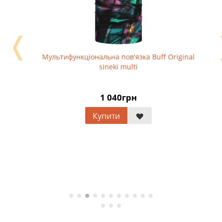
❬
Мультифункціональна пов'язка Buff Original
sineki multi
1 040грн
Купити