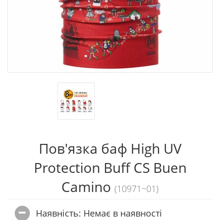
Пов'язка баф High UV
Protection Buff CS Buen
Camino
(10971~01)
Наявність: Немає в наявностi