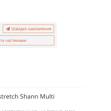
Швидке замовлення
та частинами
tretch Shann Multi