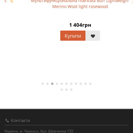
Мультифункціональна пов'язка Buff Lightweight
Merino Wool light rosewood
1 404грн
Купити
Контакти
Україна, м. Черкаси, бул. Шевченка 135