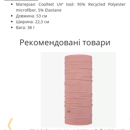
Матеріал: CoolNet UV⁺ tool: 95% Recycled Polyester
microfiber, 5% Elastane
Довжина: 53 см
Ширина: 22,3 см
Вага: 38 г
Рекомендовані товари
❬