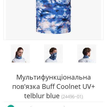
Мультифункціональна
пов'язка Buff Coolnet UV+
telblur blue
(24496~01)