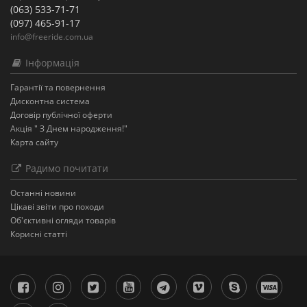
(063) 533-71-71
(097) 465-91-17
info@freeride.com.ua
Інформація
Гарантії та повернення
Дисконтна система
Договір публічної оферти
Акція " З Днем народження!"
Карта сайту
Радимо почитати
Останнi новини
Цікаві звіти про походи
Об'єктивні огляди товарів
Корисні статті