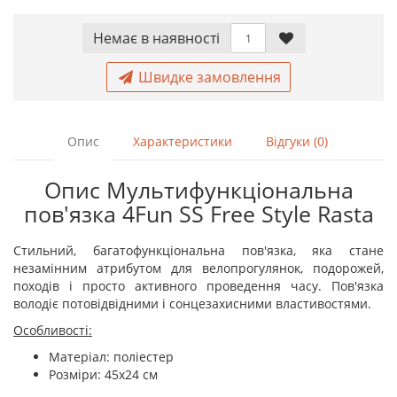
Немає в наявностi
Швидке замовлення
Опис
Характеристики
Відгуки (0)
Опис Мультифункціональна
пов'язка 4Fun SS Free Style Rasta
Стильний, багатофункціональна пов'язка, яка стане
незамінним атрибутом для велопрогулянок, подорожей,
походів і просто активного проведення часу. Пов'язка
володіє потовідвідними і сонцезахисними властивостями.
Особливості:
Матеріал: поліестер
Розміри: 45х24 см