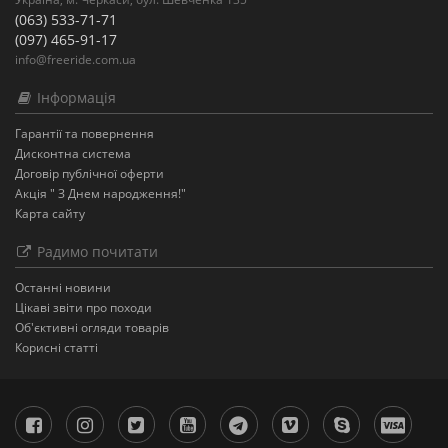
(063) 533-71-71
(097) 465-91-17
info@freeride.com.ua
Інформація
Гарантії та повернення
Дисконтна система
Договір публічної оферти
Акція " З Днем народження!"
Карта сайту
Радимо почитати
Останнi новини
Цікаві звіти про походи
Об'єктивні огляди товарів
Корисні статті