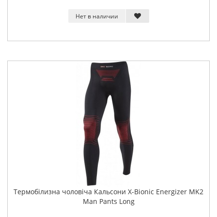
Нет в наличии
Термобілизна чоловіча Кальсони X-Bionic Energizer MK2
Man Pants Long