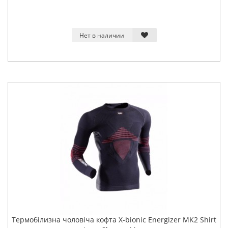
Нет в наличии
Термобілизна чоловіча кофта X-bionic Energizer MK2 Shirt