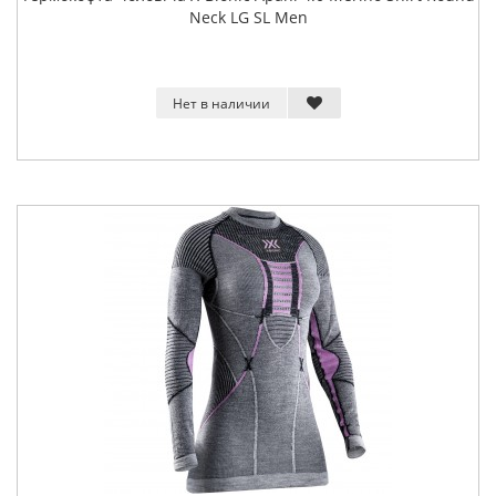
Neck LG SL Men
Нет в наличии