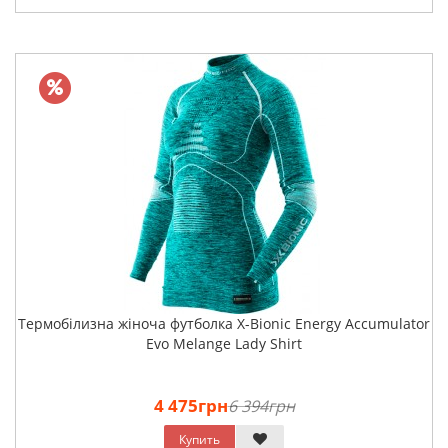
Термобілизна жіноча футболка X-Bionic Energy Accumulator
Evo Melange Lady Shirt
4 475грн
6 394грн
Купить