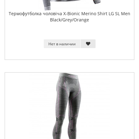
Термофутболка чоловіча X-Bionic Merino Shirt LG SL Men
Black/Grey/Orange
Нет в наличии