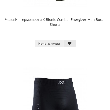
Чоловічі термошорти X-Bionic Combat Energizer Man Boxer
Shorts
Нет в наличии