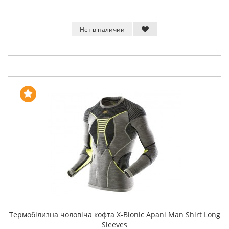
Нет в наличии
Термобілизна чоловіча кофта X-Bionic Apani Man Shirt Long
Sleeves