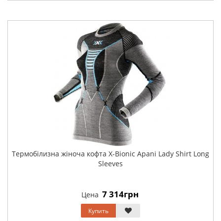
Термобілизна жіноча кофта X-Bionic Apani Lady Shirt Long
Sleeves
7 314грн
Цена
Купить