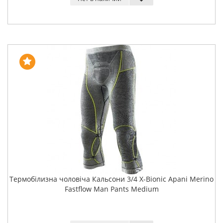
Термобілизна чоловіча Кальсони 3/4 X-Bionic Apani Merino
Fastflow Man Pants Medium