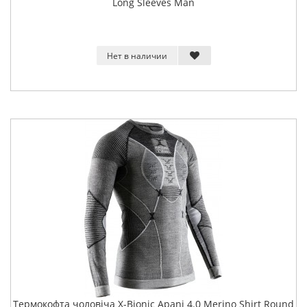
Long Sleeves Man
Нет в наличии
Термокофта чоловіча X-Bionic Apani 4.0 Merino Shirt Round