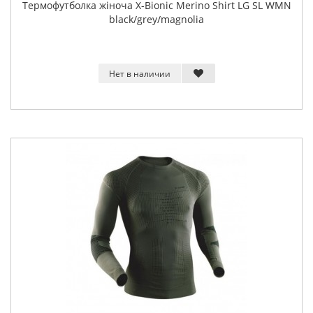
Термофутболка жіноча X-Bionic Merino Shirt LG SL WMN
black/grey/magnolia
Нет в наличии