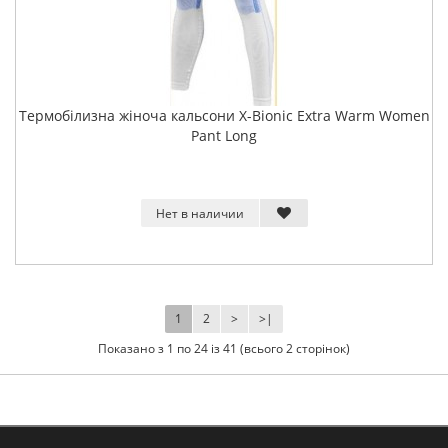
Термобілизна жіноча кальсони X-Bionic Extra Warm Women
Pant Long
Нет в наличии
1
2
>
>|
Показано з 1 по 24 із 41 (всього 2 сторінок)