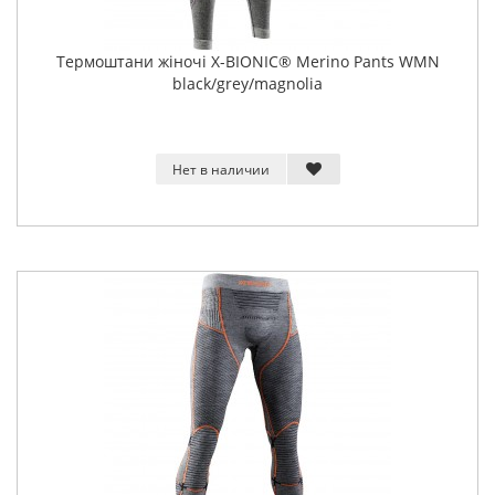
Термоштани жіночі X-BIONIC® Merino Pants WMN
black/grey/magnolia
Нет в наличии