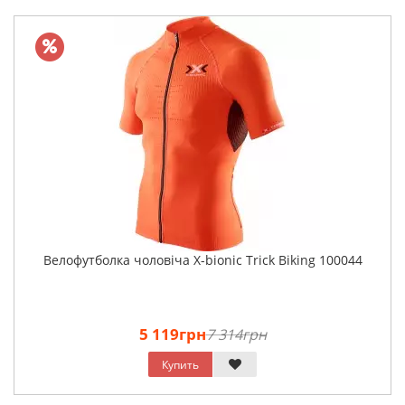
Велофутболка чоловіча X-bionic Trick Biking 100044
5 119грн
7 314грн
Купить