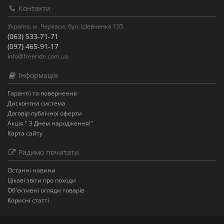
Контакти
Україна, м. Черкаси, бул. Шевченка 135
(063) 533-71-71
(097) 465-91-17
info@freeride.com.ua
Інформація
Гарантії та повернення
Дисконтна система
Договір публічної оферти
Акція " З Днем народження!"
Карта сайту
Радимо почитати
Останнi новини
Цікаві звіти про походи
Об'єктивні огляди товарів
Корисні статті