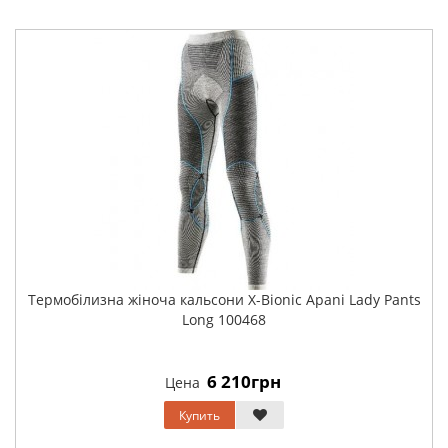
Термобілизна жіноча кальсони X-Bionic Apani Lady Pants
Long 100468
6 210грн
Цена
Купить