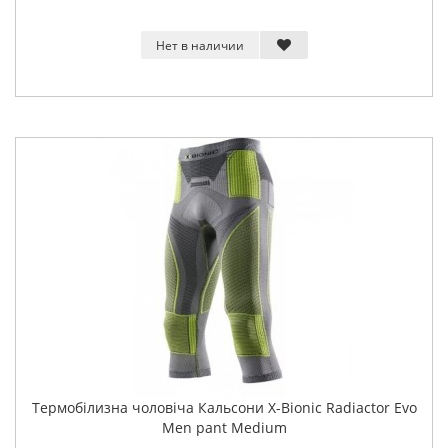
Нет в наличии
Термобілизна чоловіча Кальсони X-Bionic Radiactor Evo
Men pant Medium