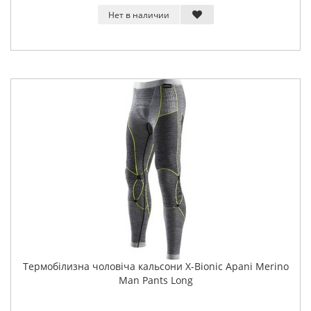
Нет в наличии
Термобілизна чоловіча кальсони X-Bionic Apani Merino
Man Pants Long