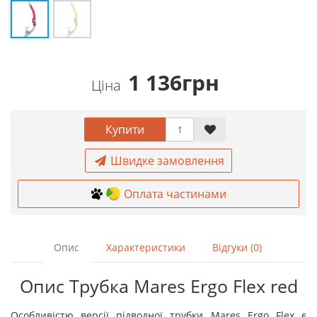
1 136грн
Ціна
Купити
Швидке замовлення
Оплата частинами
Опис
Характеристики
Відгуки (0)
Опис Трубка Mares Ergo Flex red
Особливістю версії підводної трубки Mares Ergo Flex є