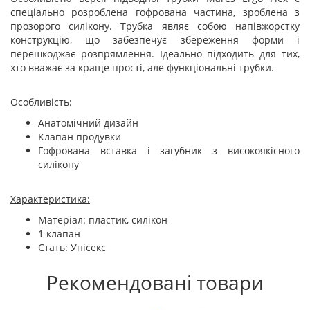
спеціально розроблена гофрована частина, зроблена з
прозорого силікону. Трубка являє собою напівжорстку
конструкцію, що забезпечує збереження форми і
перешкоджає розпрямлення. Ідеально підходить для тих,
хто вважає за краще прості, але функціональні трубки.
Особливість:
Анатомічний дизайн
Клапан продувки
Гофрована вставка і загубник з високоякісного
силікону
Характеристика:
Матеріал: пластик, силікон
1 клапан
Стать: Унісекс
Рекомендовані товари