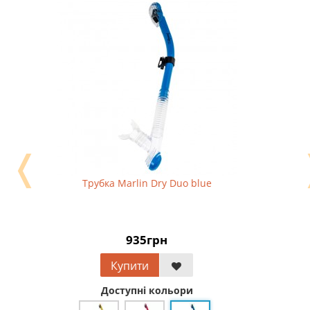
❬
Трубка Marlin Dry Duo blue
935грн
Купити
Доступні кольори