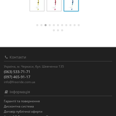
Контакти
Україна, м. Черкаси, бул. Шевченка 135
(063) 533-71-71
(097) 465-91-17
info@freeride.com.ua
Інформація
Гарантії та повернення
Дисконтна система
Договір публічної оферти