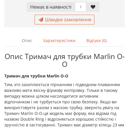
Немає в наявностi
Швидке замовлення
Опис
Характеристики
Відгуки (0)
Опис Тримач для трубки Marlin О-
О
Тримач для трубки Marlin О-О
Тим, хто захоплюється пірнанням і підводним плаванням
важливо мати якісну фірмову екіпіровку. Тільки в такому
випадку можна цілком насолодитися активним
відпочинком і не турбується про свою безпеку. Якщо ви
використовуєте разом з маскою трубку, зверніть увагу на
Тримач Marlin О-О.ця модель має форму, яка відома під
назвою Double Ring і відрізняється хорошою стійкістю і
зручністю в застосуванні. Тримач має діаметр кілець 23 мм