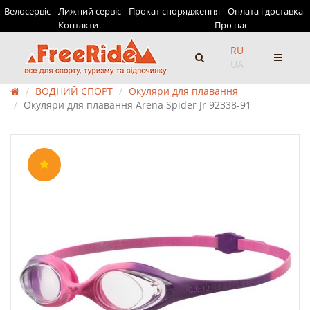
Велосервіс
Лижний сервіс
Прокат спорядження
Оплата і доставка
Контакти
Про нас
RU
UA
ВОДНИЙ СПОРТ
Окуляри для плавання
Окуляри для плавання Arena Spider Jr 92338-91