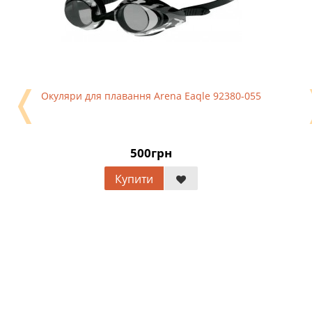
❬
Окуляри для плавання Arena Eaqle 92380-055
500грн
Купити