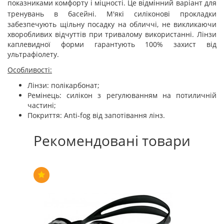
показниками комфорту і міцності. Це відмінний варіант для
тренувань в басейні.
М'які силіконові прокладки
забезпечують щільну посадку на обличчі, не викликаючи
хворобливих відчуттів при тривалому використанні. Лінзи
каплевидної форми гарантують 100% захист від
ультрафіолету.
Особливості:
Лінзи: полікарбонат;
Ремінець: силікон з регулюванням на потиличній
частині;
Покриття: Anti-fog від запотівання лінз.
Рекомендовані товари