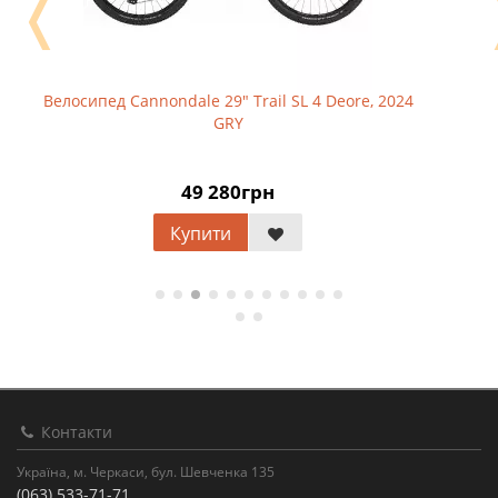
❬
Велосипед Cannondale 29" Trail SL 4 Deore, 2024
GRY
49 280грн
Купити
Контакти
Україна, м. Черкаси, бул. Шевченка 135
(063) 533-71-71