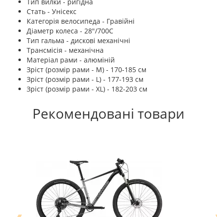
Тип вилки - ригідна
Стать - Унісекс
Категорія велосипеда - Гравійні
Діаметр колеса - 28"/700С
Тип гальма - дискові механічні
Трансмісія - механічна
Матеріал рами - алюміній
Зріст (розмір рами - M) - 170-185 см
Зріст (розмір рами - L) - 177-193 см
Зріст (розмір рами - XL) - 182-203 см
Рекомендовані товари