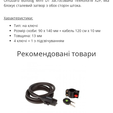
OnGuard Bulldog Mini DT застосована технологія X2P, яка
блокує сталевий затвор з обох сторін штока.
Характеристики:
Тип: на ключі
Розмір скоби: 90 x 140 мм + кабель 120 см х 10 мм
Товщина: 13 мм
4 ключі + 1 з підсвічуванням
Рекомендовані товари