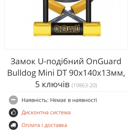
Замок U-подібний OnGuard
Bulldog Mini DT 90х140х13мм,
5 ключів
(19863-20)
Наявність: Немає в наявностi
Дисконтна система
Оплата і доставка