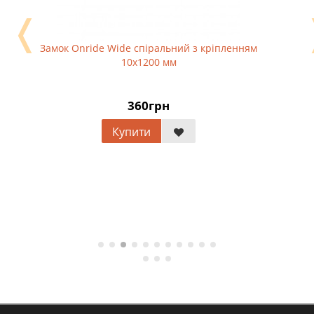
❬
Замок Onride Wide спіральний з кріпленням
10x1200 мм
360грн
Купити