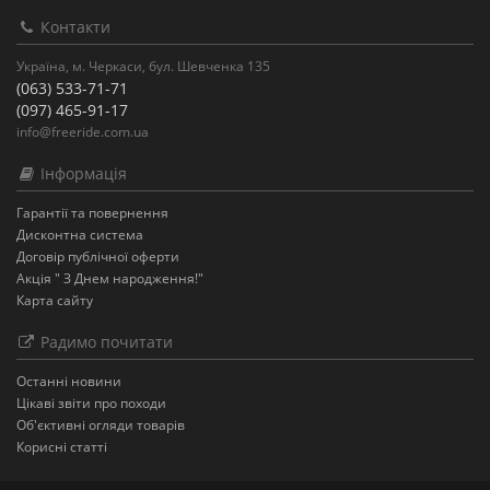
Контакти
Україна, м. Черкаси, бул. Шевченка 135
(063) 533-71-71
(097) 465-91-17
info@freeride.com.ua
Інформація
Гарантії та повернення
Дисконтна система
Договір публічної оферти
Акція " З Днем народження!"
Карта сайту
Радимо почитати
Останнi новини
Цікаві звіти про походи
Об'єктивні огляди товарів
Корисні статті