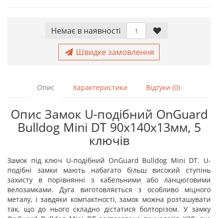
Немає в наявностi
Швидке замовлення
Опис
Характеристики
Відгуки (0)
Опис Замок U-подібний OnGuard
Bulldog Mini DT 90х140х13мм, 5
ключів
Замок під ключ U-подібний OnGuard Bulldog Mini DT. U-
подібні замки мають набагато більш високий ступінь
захисту в порівнянні з кабельними або ланцюговими
велозамками. Дуга виготовляється з особливо міцного
металу, і завдяки компактності, замок можна розташувати
так, що до нього складно дістатися болторізом. У замку