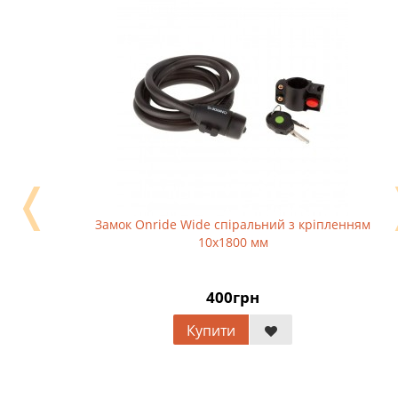
❬
Замок Onride Wide спіральний з кріпленням
10x1800 мм
400грн
Купити