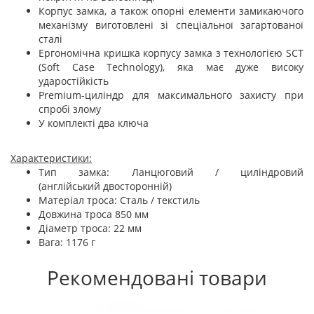
Корпус замка, а також опорні елементи замикаючого
механізму виготовлені зі спеціальної загартованої
сталі
Ергономічна кришка корпусу замка з технологією SCT
(Soft Case Technology), яка має дуже високу
ударостійкість
Premium-циліндр для максимального захисту при
спробі злому
У комплекті два ключа
Характеристики:
Тип замка: Ланцюговий / циліндровий
(англійський двосторонній)
Матеріал троса: Сталь / текстиль
Довжина троса 850 мм
Діаметр троса: 22 мм
Вага: 1176 г
Рекомендовані товари