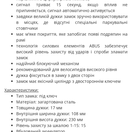
сигнал триває 15 секунд, якщо вплив не
припиняється, сигнал автоматично активується
завдяки великій дужки замок зручно використовувати
в місцях, де відсутні спеціальні паркувальні
стовпчики
має м'яке покриття, яке запобігає появі подряпин на
рамі
технологія силових елементів ABUS забезпечує
високий рівень захисту від ударів і спроби зламати
замок
надійний блокуючий механізм
рекомендований для велосипедів високого рівня
дужка фіксується в замку з двох сторін
замок має якісний циліндр з двостороннім ключем
Характеристики:
Тип замка: під ключ
Матеріал: загартована сталь
Товщина дужки: 17 мм
Внутрішня ширина дужки: 108 мм
Внутрішня висота дужки: 230 мм
Рівень захисту за шкалою 1-15: 15
Вбудований акумулятор