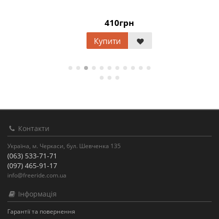
410грн
Купити
Контакти
Україна, м. Черкаси, бул. Шевченка 135
(063) 533-71-71
(097) 465-91-17
info@freeride.com.ua
Інформація
Гарантії та повернення