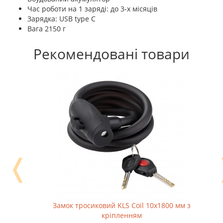
Час роботи на 1 заряді: до 3-х місяців
Зарядка: USB type C
Вага 2150 г
Рекомендовані товари
❬
Замок тросиковий KLS Coil 10х1800 мм з
кріпленням