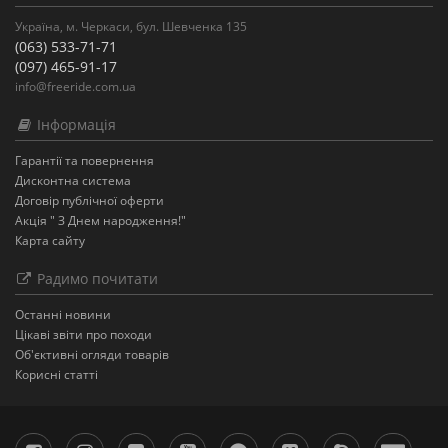
Україна, м. Черкаси, бул. Шевченка 135
(063) 533-71-71
(097) 465-91-17
info@freeride.com.ua
Інформація
Гарантії та повернення
Дисконтна система
Договір публічної оферти
Акція " З Днем народження!"
Карта сайту
Радимо почитати
Останнi новини
Цікаві звіти про походи
Об'єктивні огляди товарів
Корисні статті