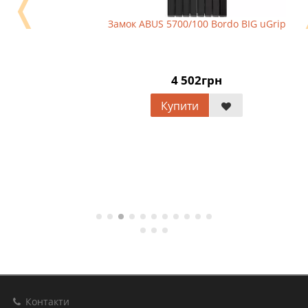
❬
Замок ABUS 5700/100 Bordo BIG uGrip
4 502грн
Купити
Контакти