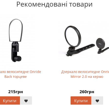
Рекомендовані товари
ало велосипедне Onride
Дзеркало велосипедне Onri
Back торцеве
Mirror 2.0 на кермо
215грн
260грн
Купити
Купити