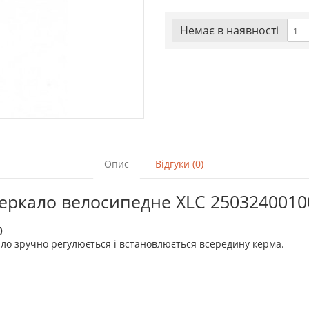
Немає в наявностi
Опис
Відгуки (0)
еркало велосипедне XLC 25032400100
)
ало зручно регулюється і встановлюється всередину керма.