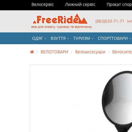
Велосервіс
Лижний сервіс
Прокат спо
(063)533-71-71
ін
ОДЯГ
ВЗУТТЯ
ТУРИЗМ
СПОРТТОВАРИ
ВЕЛОТОВАРИ
Велоаксесуари
Велосипе