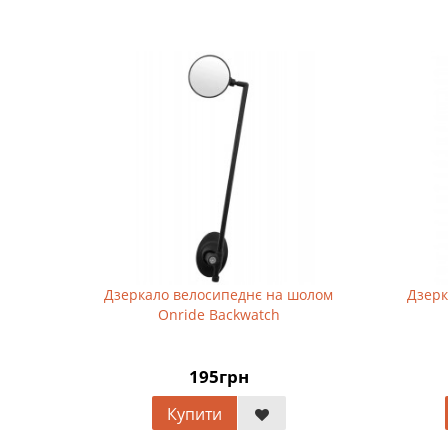
Дзеркало велосипеднє на шолом
Дзерк
Onride Backwatch
195грн
Купити