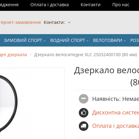
рядження
Оплата і доставка
Контакти
Про нас
тернет-замовлення
Контакти:
ЗИМОВИЙ СПОРТ
ВОДНИЙ СПОРТ
ВЕЛОТОВАРИ
РО
дні дзеркала
Дзеркало велосипедне XLC 25032400100 (80 мм)
Дзеркало вело
(
Наявність: Немає
Дисконтна систе
Оплата і доставк