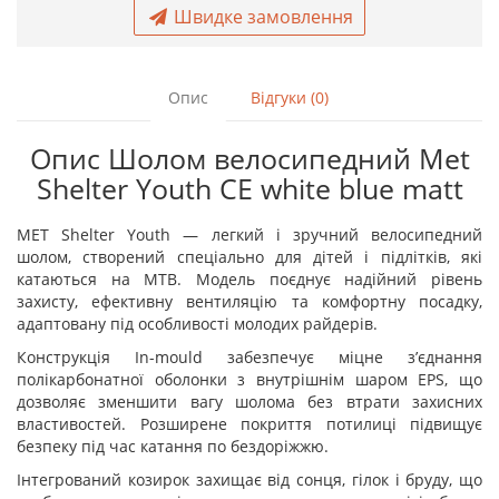
Швидке замовлення
Опис
Відгуки (0)
Опис Шолом велосипедний Met
Shelter Youth CE white blue matt
MET Shelter Youth — легкий і зручний велосипедний
шолом, створений спеціально для дітей і підлітків, які
катаються на MTB. Модель поєднує надійний рівень
захисту, ефективну вентиляцію та комфортну посадку,
адаптовану під особливості молодих райдерів.
Конструкція In-mould забезпечує міцне з’єднання
полікарбонатної оболонки з внутрішнім шаром EPS, що
дозволяє зменшити вагу шолома без втрати захисних
властивостей. Розширене покриття потилиці підвищує
безпеку під час катання по бездоріжжю.
Інтегрований козирок захищає від сонця, гілок і бруду, що