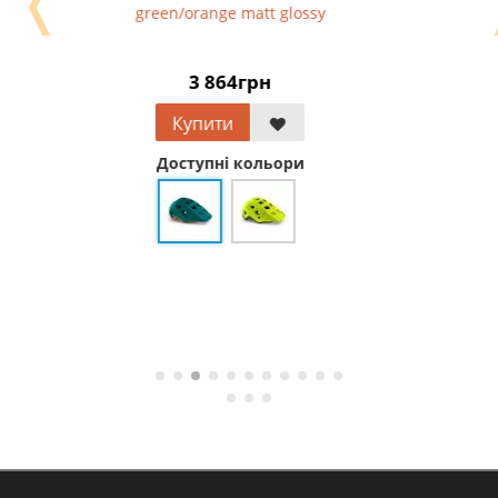
❬
green/orange matt glossy
3 864грн
Купити
Доступні кольори