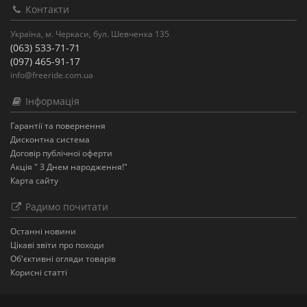
Контакти
Україна, м. Черкаси, бул. Шевченка 135
(063) 533-71-71
(097) 465-91-17
info@freeride.com.ua
Інформація
Гарантії та повернення
Дисконтна система
Договір публічної оферти
Акція " З Днем народження!"
Карта сайту
Радимо почитати
Останнi новини
Цікаві звіти про походи
Об'єктивні огляди товарів
Корисні статті