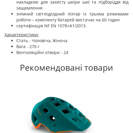
накладкою для захисту шкіри шиї та підборіддя від
защемлення
знімний світлодіодний ліхтар із трьома режимами
роботи – комплекту батарей вистачає на 60 годин
сертифікація NF EN 1078+A1/2013.
Характеристики:
Стать - Чоловіча, Жіноча
Вага - 270 г
Вентиляційні отвори - 24
Рекомендовані товари