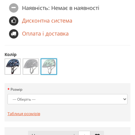
Наявність: Немає в наявностi
Дисконтна система
Оплата і доставка
Колір
Розмір
Таблиця розмірів