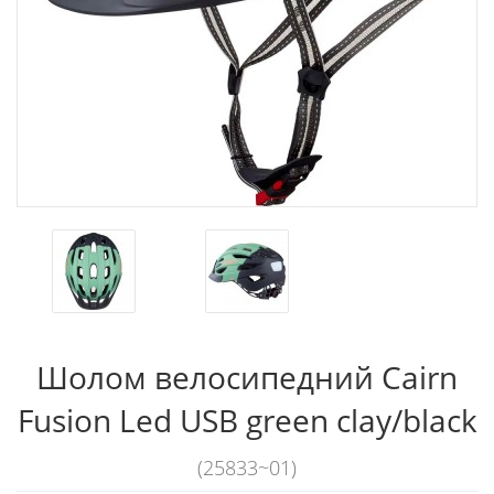
Шолом велосипедний Cairn
Fusion Led USB green clay/black
(25833~01)