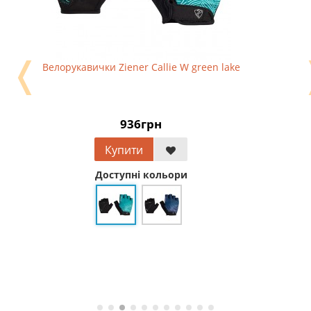
❬
Велорукавички Ziener Callie W green lake
936грн
Купити
Доступні кольори