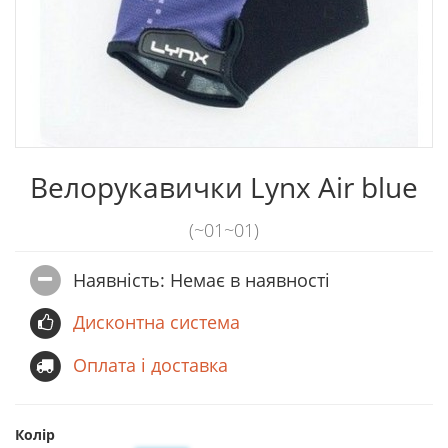
Велорукавички Lynx Air blue
(~01~01)
Наявність: Немає в наявностi
Дисконтна система
Оплата і доставка
Колір