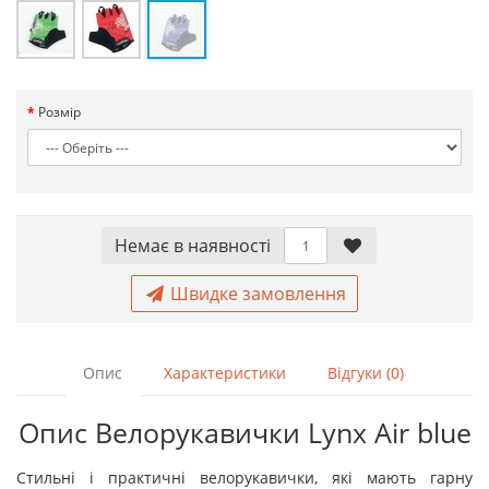
Розмір
Немає в наявностi
Швидке замовлення
Опис
Характеристики
Відгуки (0)
Опис Велорукавички Lynx Air blue
Стильні і практичні велорукавички, які мають гарну