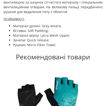
вентиляцією за рахунок сітчастого матеріалу і спеціальним
вентиляційним отворам. На великому пальці передбачено
рушник для видалення поту з обличчя.
Особливості:
Матеріал долоні: Grey Amara;
Вставка: Soft Padding;
Матеріал верху: Lycra Mesh Upper;
Зачепи: Quick release;
Рушник: Micro Fiber Towel.
Рекомендовані товари