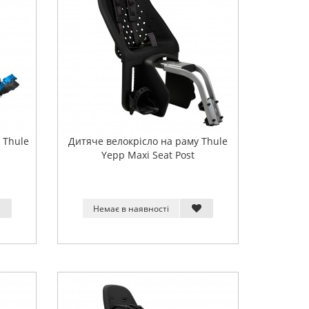
 Thule
Дитяче велокрісло на раму Thule
Yepp Maxi Seat Post
Немає в наявності