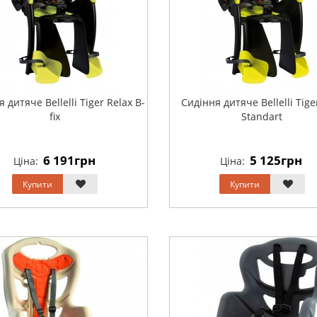
 дитяче Bellelli Tiger Relax B-
Сидіння дитяче Bellelli Tiger
fix
Standart
6 191грн
5 125грн
Ціна:
Ціна:
Купити
Купити