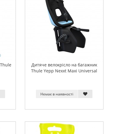
 Thule
Дитяче велокрісло на багажник
Thule Yepp Nexxt Maxi Universal
Немає в наявності