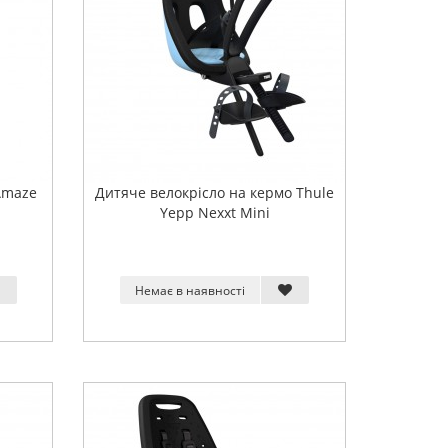
Amaze
Дитяче велокрісло на кермо Thule
Yepp Nexxt Mini
Немає в наявності