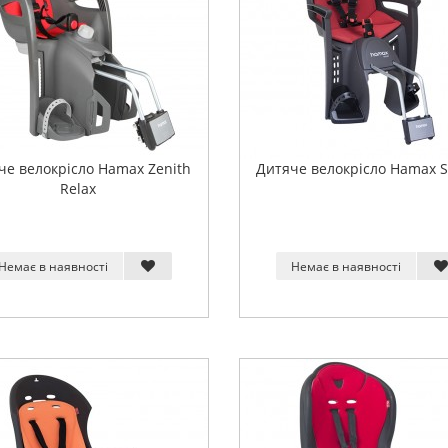
че велокрісло Hamax Zenith
Дитяче велокрісло Hamax S
Relax
Немає в наявності
Немає в наявності