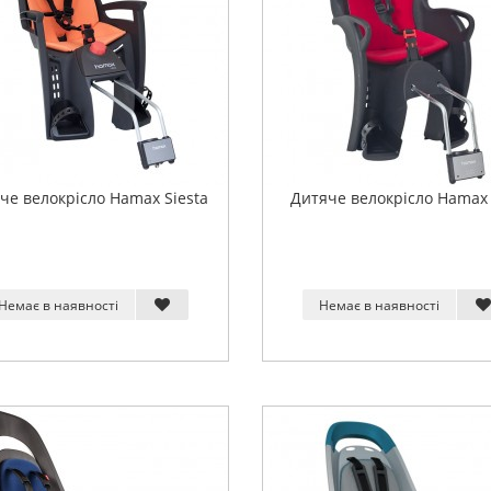
че велокрісло Hamax Siesta
Дитяче велокрісло Hamax 
Немає в наявності
Немає в наявності