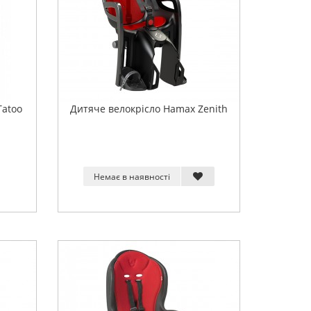
Tatoo
Дитяче велокрісло Hamax Zenith
Немає в наявності