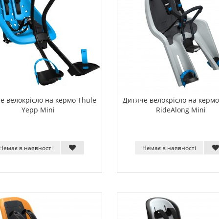
е велокрісло на кермо Thule
Дитяче велокрісло на кермо
Yepp Mini
RideAlong Mini
Немає в наявності
Немає в наявності