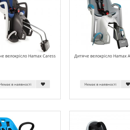
че велокрісло Hamax Caress
Дитяче велокрісло Hamax 
Немає в наявності
Немає в наявності