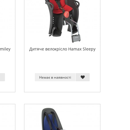
miley
Дитяче велокрісло Hamax Sleepy
Немає в наявності