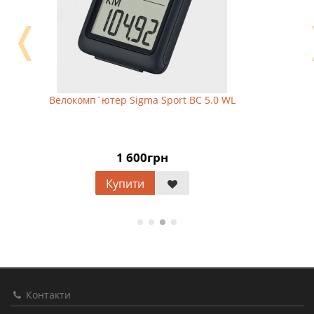
❬
Велокомп`ютер Sigma Sport BC 5.0 WL
1 600грн
Купити
Контакти