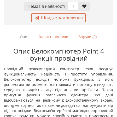
Немає в наявностi
Швидке замовлення
Опис
Характеристики
Відгуки (0)
Опис Велокомп'ютер Point 4
функції провідний
Провідний велосипедний комп'ютер Point поєднує
функціональність, надійність і простоту управління.
Велокомп'ютер володіє чотирма функціями. З його
допомогою ви зможете контролювати поточну швидкість,
середню швидкість, яку відстань ви проїхали. Також
присутня функція загального одометра. Всі дані
відображаються на великому рідкокристалічному екрані,
що дуже зручно, так як вам не доведеться напружувати зір
під час поїздки. Велокомп'ютер Point має водонепроникний
корпус, тому ви можете спокійно їздити з пристроєм в