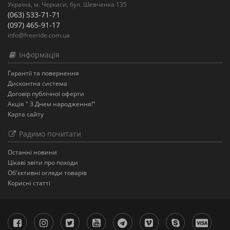
Україна, м. Черкаси, бул. Шевченка 135
(063) 533-71-71
(097) 465-91-17
info@freeride.com.ua
Інформація
Гарантії та повернення
Дисконтна система
Договір публічної оферти
Акція " З Днем народження!"
Карта сайту
Радимо почитати
Останнi новини
Цікаві звіти про походи
Об'єктивні огляди товарів
Корисні статті