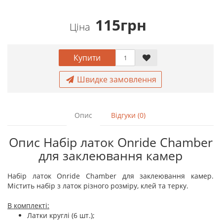
115грн
Ціна
Купити
Швидке замовлення
Опис
Відгуки (0)
Опис Набір латок Onride Сhamber
для заклеювання камер
Набір латок Onride Сhamber для заклеювання камер.
Містить набір з латок різного розміру, клей та терку.
В комплекті:
Латки круглі (6 шт.);