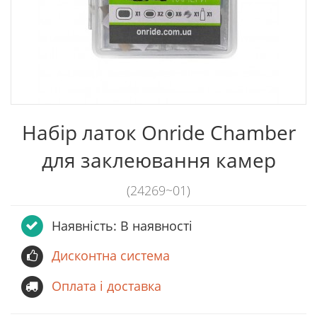
Набір латок Onride Сhamber
для заклеювання камер
(24269~01)
Наявність: В наявності
Дисконтна система
Оплата і доставка