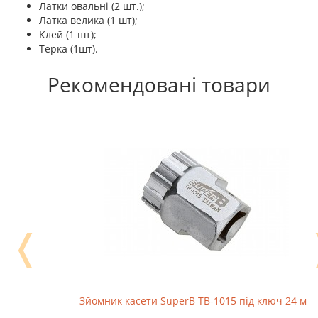
Латки овальні (2 шт.);
Латка велика (1 шт);
Клей (1 шт);
Терка (1шт).
Рекомендовані товари
❬
Зйомник касети SuperB TB-1015 під ключ 24 мм