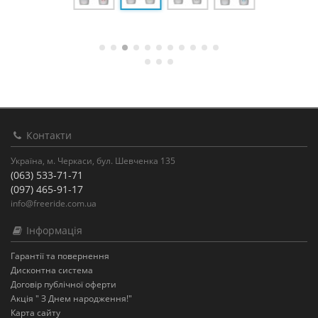
Контакти
Україна, м. Черкаси, бул. Шевченка 135
(063) 533-71-71
(097) 465-91-17
info@freeride.com.ua
Інформація
Гарантії та повернення
Дисконтна система
Договір публічної оферти
Акція " З Днем народження!"
Карта сайту