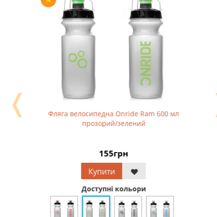
❬
Фляга велосипедна Onride Ram 600 мл
прозорий/зелений
155грн
Купити
Доступні кольори