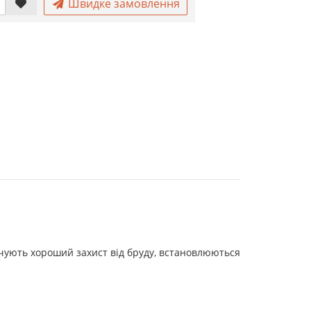
Швидке замовлення
печують хороший захист від бруду, встановлюються