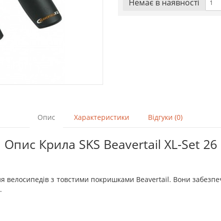
Немає в наявностi
Опис
Характеристики
Відгуки (0)
Опис Крила SKS Beavertail XL-Set 26
для велосипедів з товстими покришками Beavertail. Вони забез
.