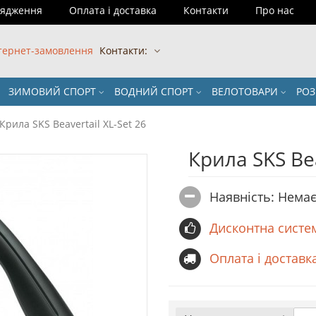
рядження
Оплата і доставка
Контакти
Про нас
тернет-замовлення
Контакти:
ЗИМОВИЙ СПОРТ
ВОДНИЙ СПОРТ
ВЕЛОТОВАРИ
РО
Крила SKS Beavertail XL-Set 26
Крила SKS Bea
Наявність: Немає
Дисконтна систе
Оплата і доставк