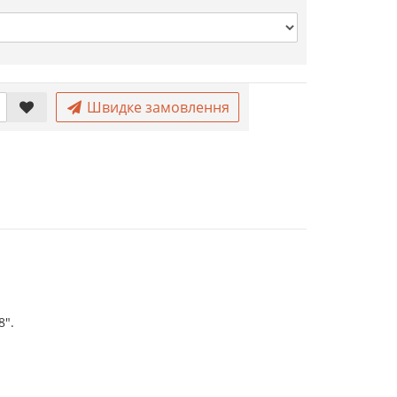
Швидке замовлення
8".