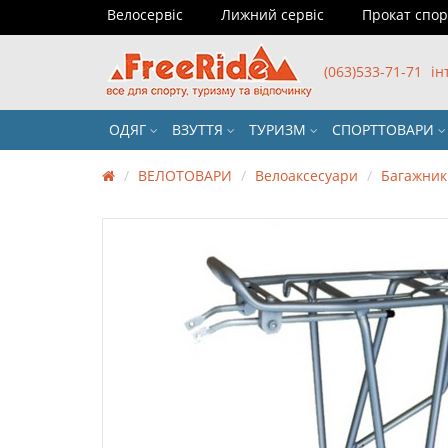
Велосервіс
Лижний сервіс
Прокат спо
(063)533-71-71
ін
ОДЯГ
ВЗУТТЯ
ТУРИЗМ
СПОРТТОВАРИ
ВЕЛОТОВАРИ
Велоаксесуари
Багажник