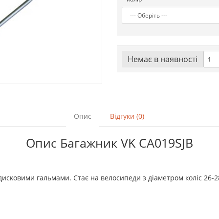
Немає в наявностi
Опис
Відгуки (0)
Опис Багажник VK CA019SJB
дисковими гальмами. Стає на велосипеди з діаметром коліс 26-2