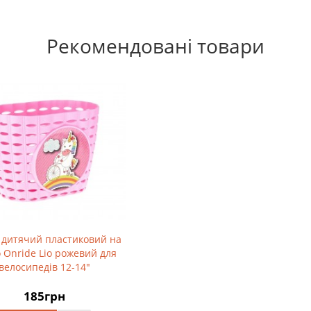
Рекомендовані товари
 дитячий пластиковий на
 Onride Lio рожевий для
велосипедів 12-14"
185грн