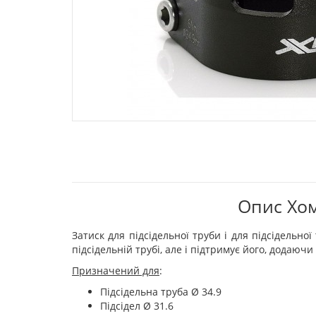
Опис Хом
Затиск для підсідельної труби і для підсідельно
підсідельній трубі, але і підтримує його, додаючи 
Призначений для
:
Підсідельна труба Ø 34.9
Підсідел Ø 31.6