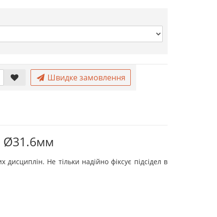
Швидке замовлення
- Ø31.6мм
х дисциплін. Не тільки надійно фіксує підсідел в