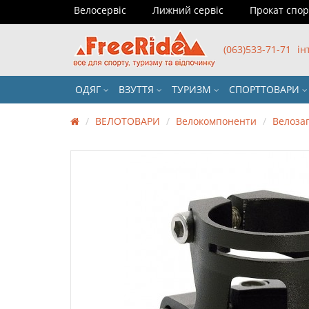
Велосервіс
Лижний сервіс
Прокат спо
(063)533-71-71
ін
ОДЯГ
ВЗУТТЯ
ТУРИЗМ
СПОРТТОВАРИ
ВЕЛОТОВАРИ
Велокомпоненти
Велоза