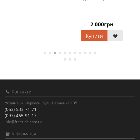
2 000грн
Купити
Контакти
Україна, м. Черкаси, бул. Шевченка 135
(063) 533-71-71
(097) 465-91-17
info@freeride.com.ua
Інформація