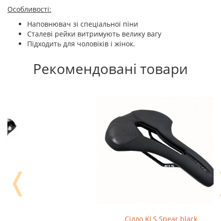
Особливості:
Наповнювач зі спеціальної піни
Сталеві рейки витримують велику вагу
Підходить для чоловіків і жінок.
Рекомендовані товари
❬
Сідло KLS Spear black