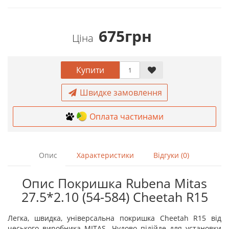
675грн
Ціна
Купити
Швидке замовлення
Оплата частинами
Опис
Характеристики
Відгуки (0)
Опис Покришка Rubena Mitas
27.5*2.10 (54-584) Cheetah R15
Легка, швидка, універсальна покришка Cheetah R15 від
чеського виробника MITAS. Чудово підійде для установки