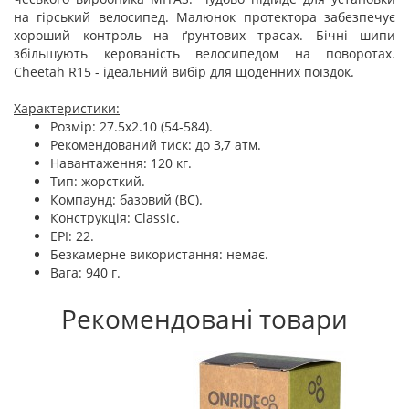
на гірський велосипед. Малюнок протектора забезпечує
хороший контроль на ґрунтових трасах. Бічні шипи
збільшують керованість велосипедом на поворотах.
Cheetah R15 - ідеальний вибір для щоденних поїздок.
Характеристики:
Розмір: 27.5x2.10 (54-584).
Рекомендований тиск: до 3,7 атм.
Навантаження: 120 кг.
Тип: жорсткий.
Компаунд: базовий (BC).
Конструкція: Classic.
EPI: 22.
Безкамерне використання: немає.
Вага: 940 г.
Рекомендовані товари