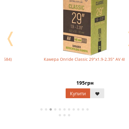
❬
Камера Onride Classic 29"x1.9-2.35" AV 48
195грн
Купити