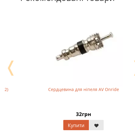
❬
Сердцевина для ніпеля AV Onride
32грн
Купити