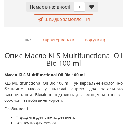
Немає в наявностi
Швидке замовлення
Опис
Характеристики
Відгуки (0)
Опис Масло KLS Multifunctional Oil
Bio 100 ml
Масло
KLS Multifunctional Oil Bio 100 ml
KLS Multifunctional Oil Bio 100 ml – універсальне екологічно
безпечне масло у вигляді спрею для загального
використання. Відмінно підходить для змащення тросів і
сорочок і запобігання корозії.
Особливості:
Підходить для різних деталей;
Безпечно для екології.