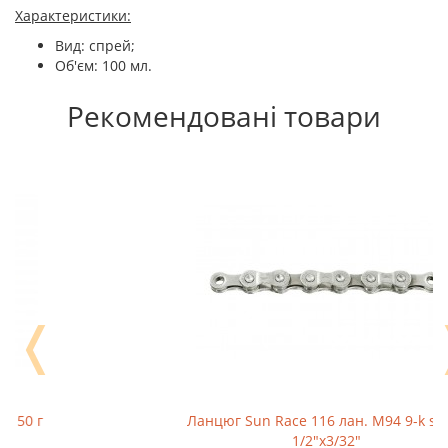
Характеристики:
Вид: спрей;
Об'єм: 100 мл.
Рекомендовані товари
❬
Ланцюг Sun Race 116 лан. M94 9-k silver
1/2"x3/32"