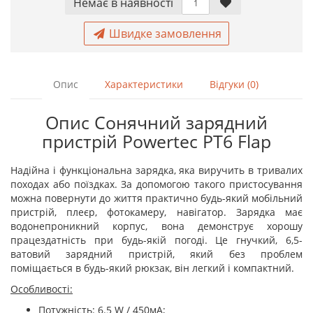
Немає в наявностi
Швидке замовлення
Опис
Характеристики
Відгуки (0)
Опис Сонячний зарядний
пристрій Powertec PT6 Flap
Надійна і функціональна зарядка, яка виручить в тривалих
походах або поїздках. За допомогою такого пристосування
можна повернути до життя практично будь-який мобільний
пристрій, плеєр, фотокамеру, навігатор. Зарядка має
водонепроникний корпус, вона демонструє хорошу
працездатність при будь-якій погоді. Це гнучкий, 6,5-
ватовий зарядний пристрій, який без проблем
поміщається в будь-який рюкзак, він легкий і компактний.
Особливості:
Потужність: 6.5 W / 450мА;