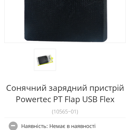
Сонячний зарядний пристрій
Powertec PT Flap USB Flex
(10565~01)
Наявність: Немає в наявностi