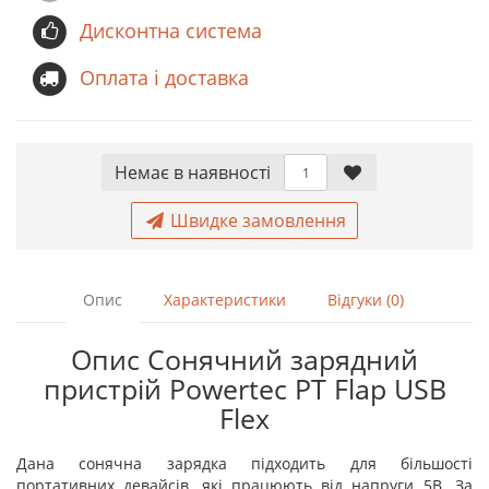
Дисконтна система
Оплата і доставка
Немає в наявностi
Швидке замовлення
Опис
Характеристики
Відгуки (0)
Опис Сонячний зарядний
пристрій Powertec PT Flap USB
Flex
Дана сонячна зарядка підходить для більшості
портативних девайсів, які працюють від напруги 5В. За