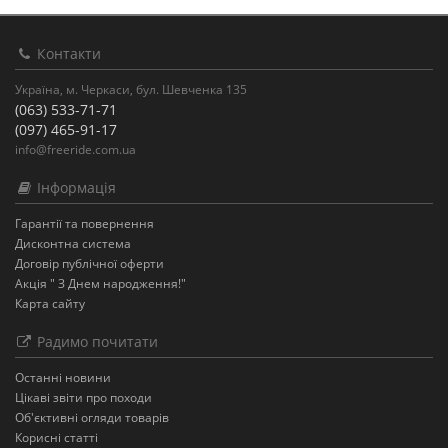
Контакти
Україна, м. Черкаси, бул. Шевченка 135
(063) 533-71-71
(097) 465-91-17
info@freeride.com.ua
Інформація
Гарантії та повернення
Дисконтна система
Договір публічної оферти
Акція " З Днем народження!"
Карта сайту
Радимо почитати
Останнi новини
Цікаві звіти про походи
Об'єктивні огляди товарів
Корисні статті