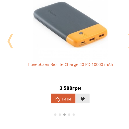
❬
Повербанк BioLite Charge 40 PD 10000 mAh
3 588грн
Купити