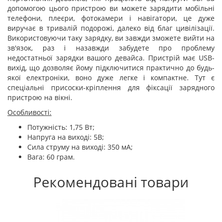
допомогою цього пристрою ви можете зарядити мобільні
телефони, плеєри, фотокамери і навігатори, це дуже
виручає в тривалій подорожі, далеко від благ цивілізації.
Використовуючи таку зарядку, ви завжди зможете вийти на
зв'язок, раз і назавжди забудете про проблему
недостатньої зарядки вашого девайса. Пристрій має USB-
вихід, що дозволяє йому підключитися практично до будь-
якої електроніки, воно дуже легке і компактне. Тут є
спеціальні присоски-кріплення для фіксації зарядного
пристрою на вікні.
Особливості:
Потужність: 1,75 Вт;
Напруга на виході: 5В;
Сила струму на виході: 350 мА;
Вага: 60 грам.
Рекомендовані товари