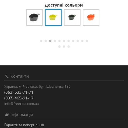
Доступні кольори
Контакти
Україна, м. Черкаси, бул. Шевченка 135
(063) 533-71-71
(097) 465-91-17
info@freeride.com.ua
Інформація
Гарантії та повернення