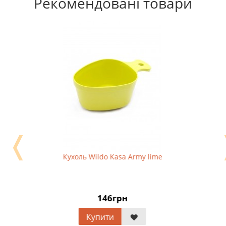
Рекомендовані товари
❬
Кухоль Wildo Kasa Army lime
146грн
Купити