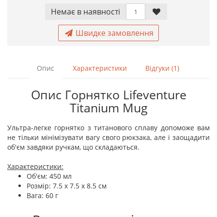
Немає в наявностi
Швидке замовлення
Опис
Характеристики
Відгуки (1)
Опис Горнятко Lifeventure
Titanium Mug
Ультра-легке горнятко з титанового сплаву допоможе вам
не тільки мінімізувати вагу свого рюкзака, але і заощадити
об'єм завдяки ручкам, що складаються.
Характеристики:
Об'єм: 450 мл
Розмір: 7.5 x 7.5 x 8.5 см
Вага: 60 г