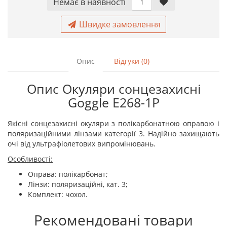
Немає в наявностi
Швидке замовлення
Опис
Відгуки (0)
Опис Окуляри сонцезахисні
Goggle E268-1P
Якісні сонцезахисні окуляри з полікарбонатною оправою і
поляризаційними лінзами категорії 3. Надійно захищають
очі від ультрафіолетових випромінювань.
Особливості:
Оправа: полікарбонат;
Лінзи: поляризаційні, кат. 3;
Комплект: чохол.
Рекомендовані товари