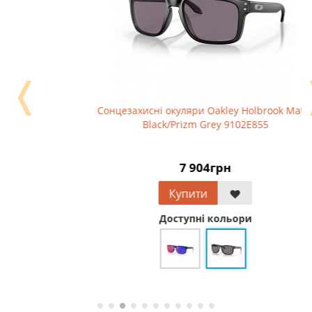
❬
Сонцезахисні окуляри Oakley Holbrook Matte
Black/Prizm Grey 9102E855
7 904грн
Купити
Доступні кольори