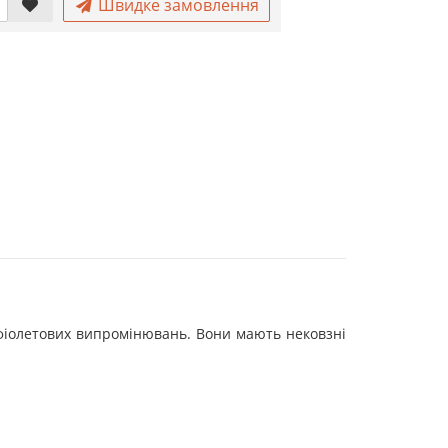
Швидке замовлення
фіолетових випромінювань. Вони мають нековзні