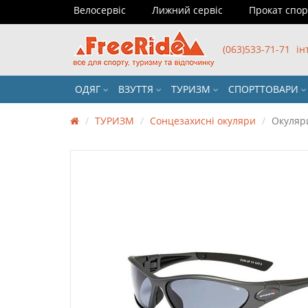
Велосервіс
Лижний сервіс
Прокат спо
(063)533-71-71
ін
ОДЯГ
ВЗУТТЯ
ТУРИЗМ
СПОРТТОВАРИ
ТУРИЗМ
Сонцезахисні окуляри
Окуляри