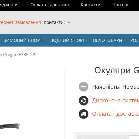
рядження
Оплата і доставка
Контакти
Про нас
тернет-замовлення
Контакти:
ЗИМОВИЙ СПОРТ
ВОДНИЙ СПОРТ
ВЕЛОТОВАРИ
РО
 Goggle E335-2Р
Окуляри G
Наявність: Немає
Дисконтна систе
Оплата і доставк