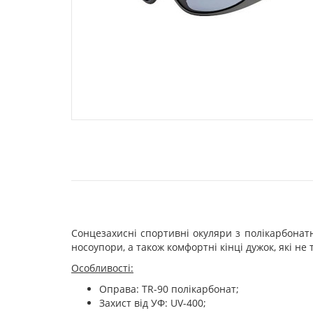
Сонцезахисні спортивні окуляри з полікарбона
носоупори, а також комфортні кінці дужок, які не 
Особливості:
Оправа: TR-90 полікарбонат;
Захист від УФ: UV-400;