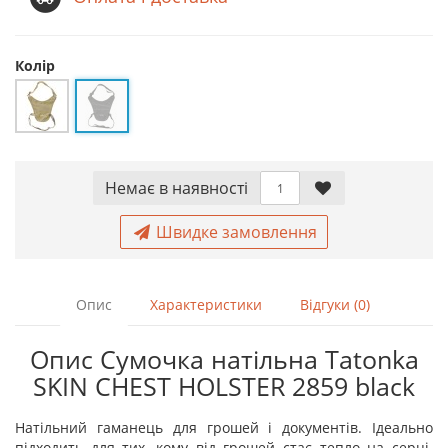
Колір
Немає в наявностi
Швидке замовлення
Опис
Характеристики
Відгуки (0)
Опис Сумочка натільна Tatonka
SKIN CHEST HOLSTER 2859 black
Натільний гаманець для грошей і документів. Ідеально
підходить для тих, кому від грошей стає тепло на серці.