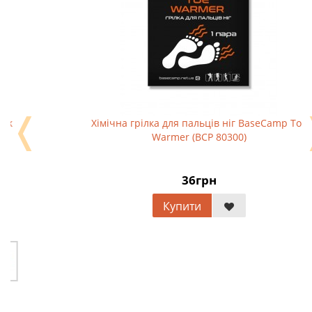
❬
Хімічна грілка для пальців ніг BaseCamp Toe
Warmer (BCP 80300)
36грн
Купити