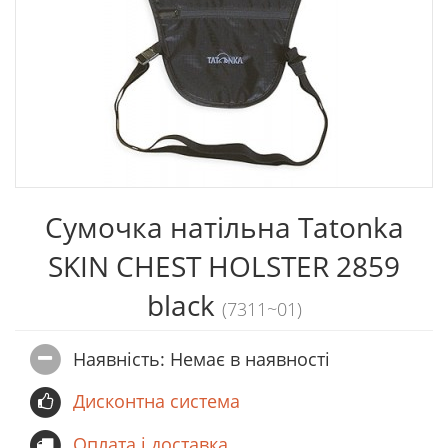
Сумочка натільна Tatonka
SKIN CHEST HOLSTER 2859
black
(7311~01)
Наявність: Немає в наявностi
Дисконтна система
Оплата і доставка