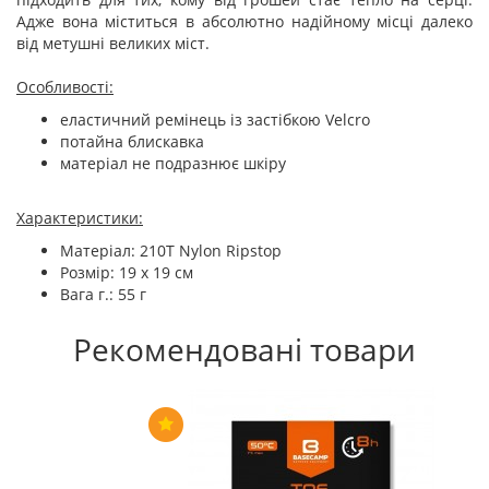
Адже вона міститься в абсолютно надійному місці далеко
від метушні великих міст.
Особливості:
еластичний ремінець із застібкою Velcro
потайна блискавка
матеріал не подразнює шкіру
Характеристики:
Матеріал: 210T Nylon Ripstop
Розмір: 19 x 19 см
Вага г.: 55 г
Рекомендовані товари