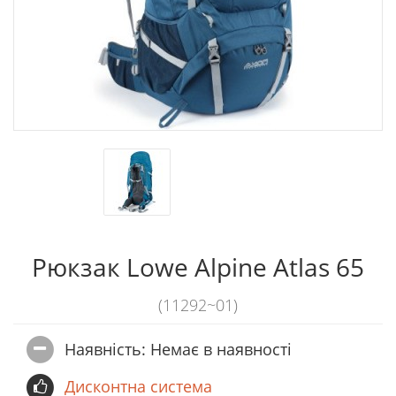
Рюкзак Lowe Alpine Atlas 65
(11292~01)
Наявність: Немає в наявностi
Дисконтна система