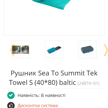
❬
Рушник Sea To Summit Tek
Towel S (40*80) baltic
(24874~01)
Наявність: В наявності
Дисконтна система