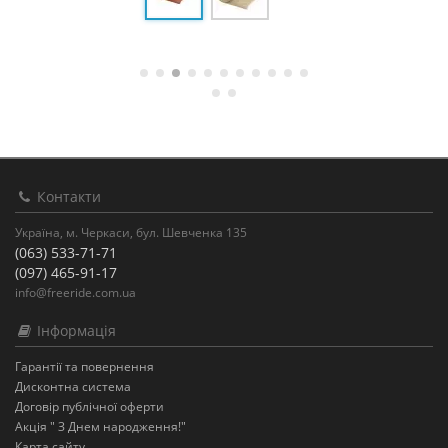
Контакти
Україна, м. Черкаси, бул. Шевченка 135
(063) 533-71-71
(097) 465-91-17
info@freeride.com.ua
Інформація
Гарантії та повернення
Дисконтна система
Договір публічної оферти
Акція " З Днем народження!"
Карта сайту