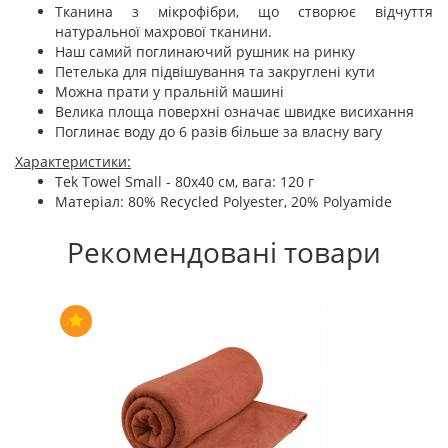
Тканина з мікрофібри, що створює відчуття
натуральної махрової тканини.
Наш самий поглинаючий рушник на ринку
Петелька для підвішування та закруглені кути
Можна прати у пральній машині
Велика площа поверхні означає швидке висихання
Поглинає воду до 6 разів більше за власну вагу
Характеристики:
Tek Towel Small - 80x40 см, вага: 120 г
Матеріал: 80% Recycled Polyester, 20% Polyamide
Рекомендовані товари