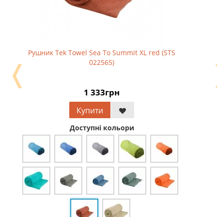
Рушник Tek Towel Sea To Summit XL red (STS
❬
022565)
1 333грн
Купити
Доступні кольори