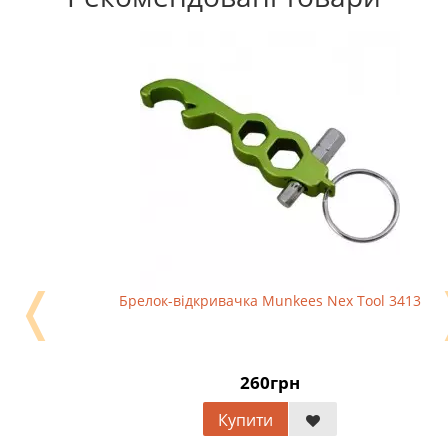
❬
Брелок-відкривачка Munkees Nex Tool 3413
260грн
Купити