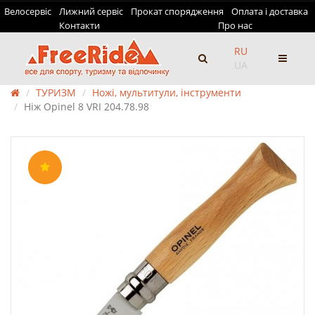
Велосервіс
Лижний сервіс
Прокат спорядження
Оплата і доставка
Контакти
Про нас
RU
UA
ТУРИЗМ
Ножі, мультитули, інструменти
Ніж Opinel 8 VRI 204.78.98