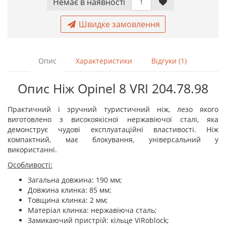
Немає в наявностi
Швидке замовлення
Опис
Характеристики
Відгуки (1)
Опис Ніж Opinel 8 VRI 204.78.98
Практичний і зручний туристичний ніж, лезо якого
виготовлено з високоякісної нержавіючої сталі, яка
демонструє чудові експлуатаційні властивості. Ніж
компактний, має блокування, універсальний у
використанні.
Особливості:
Загальна довжина: 190 мм;
Довжина клинка: 85 мм;
Товщина клинка: 2 мм;
Матеріал клинка: нержавіюча сталь;
Замикаючий пристрій: кільце ViRoblock;