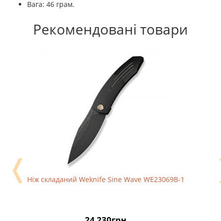
Вага: 46 грам.
Рекомендовані товари
❬
Ніж складаний Weknife Sine Wave WE23069B-1
24 230грн